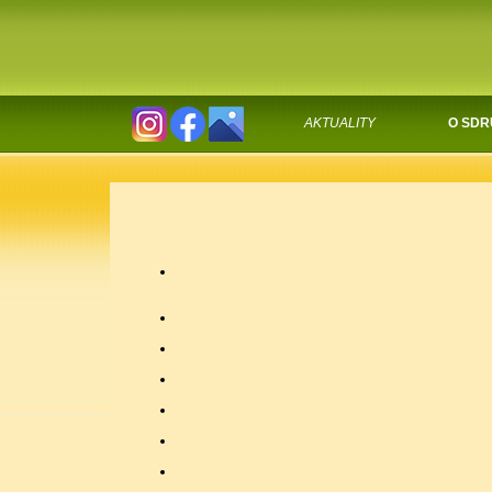
AKTUALITY
O SDR