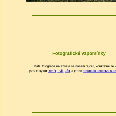
Fotografické vzpomínky
Další fotografie naleznete na našem rajčeti, konkrétně ze 
jsou fotky od
Denči
,
Evči
,
Jáji
, a jedno
album od kolektivu aut