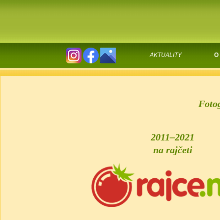
AKTUALITY
O
Fotog
2011–2021
na rajčeti