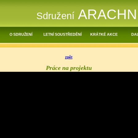
ARACH
Sdružení
O SDRUŽENÍ
LETNÍ SOUSTŘEDĚNÍ
KRÁTKÉ AKCE
DAL
zpět
Práce na projektu