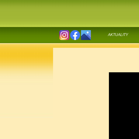
AKTUALITY