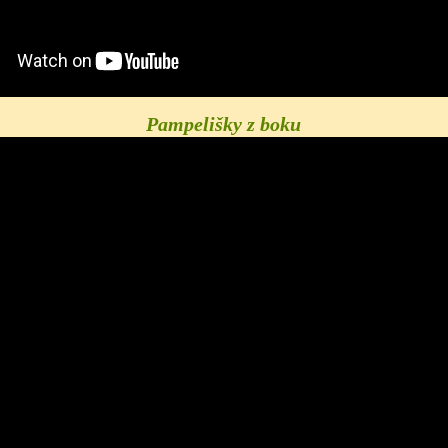
Pampelišky z boku