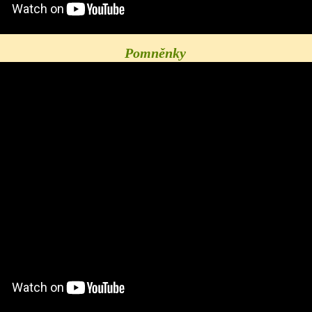
Pomněnky