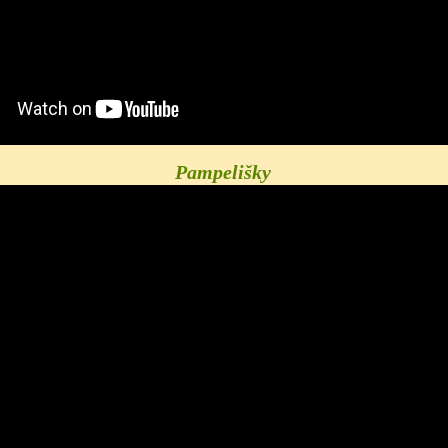
Pampelišky