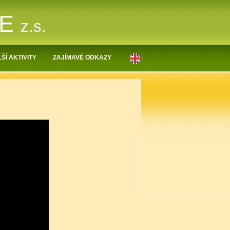
NE
z.s.
ŠÍ AKTIVITY
ZAJÍMAVÉ ODKAZY