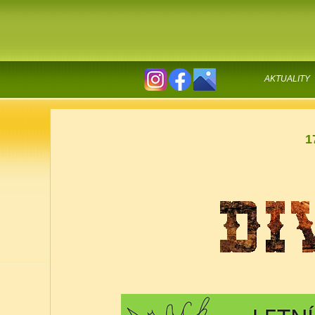
AKTUALITY
1