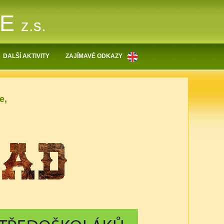
NE
z.s.
DALŠÍ AKTIVITY
ZAJÍMAVÉ ODKAZY
e,