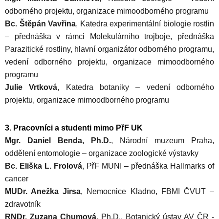
odborného projektu, organizace mimoodborného programu
Bc. Štěpán Vavřina
, Katedra experimentální biologie rostlin
– přednáška v rámci Molekulárního trojboje, přednáška
Parazitické rostliny, hlavní organizátor odborného programu,
vedení odborného projektu, organizace mimoodborného
programu
Julie Vrtková
, Katedra botaniky – vedení odborného
projektu, organizace mimoodborného programu
3. Pracovníci a studenti mimo PřF UK
Mgr. Daniel Benda, Ph.D.
, Národní muzeum Praha,
oddělení entomologie – organizace zoologické výstavky
Bc. Eliška L. Frolová
, PřF MUNI – přednáška Hallmarks of
cancer
MUDr. Anežka Jirsa
, Nemocnice Kladno, FBMI ČVUT –
zdravotník
RNDr. Zuzana Chumová
, Ph.D., Botanický ústav AV ČR -