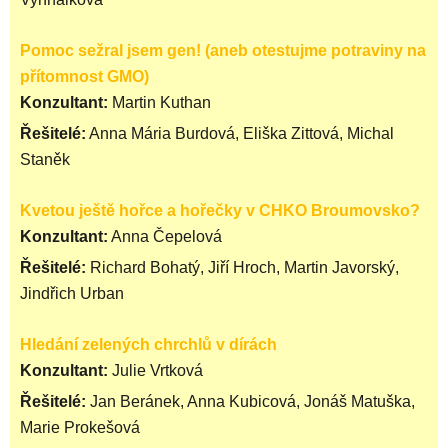
Pomoc sežral jsem gen! (aneb otestujme potraviny na
přítomnost GMO)
Konzultant:
Martin Kuthan
Řešitelé:
Anna Mária Burdová, Eliška Zittová, Michal
Staněk
Kvetou ještě hořce a hořečky v CHKO Broumovsko?
Konzultant:
Anna Čepelová
Řešitelé:
Richard Bohatý, Jiří Hroch, Martin Javorský,
Jindřich Urban
Hledání zelených chrchlů v dírách
Konzultant:
Julie Vrtková
Řešitelé:
Jan Beránek, Anna Kubicová, Jonáš Matuška,
Marie Prokešová