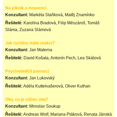
Na piknik s mravenci
Konzultant:
Markéta Staňková, Matěj Znamínko
Řešitelé:
Karolína Bradová, Filip Mészároš, Tomáš
Sláma, Zuzana Slámová
Jak rychlou máte reakci?
Konzultant:
Jan Materna
Řešitelé:
David Košata, Antonín Pech, Lea Skálová
Psychedeličtí pavouci
Konzultant:
Jan Lukovský
Řešitelé:
Adéla Kuttelvašerová, Oliver Kuthan
Olej, co je vůbec olej?
Konzultant:
Miroslav Soukup
Řešitelé:
Andreas Wolf, Mariana Ptáková, Renata Jánská