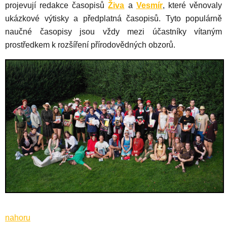
projevují redakce časopisů
Živa
a
Vesmír
, které věnovaly
ukázkové výtisky a předplatná časopisů. Tyto populárně
naučné časopisy jsou vždy mezi účastníky vítaným
prostředkem k rozšíření přírodovědných obzorů.
nahoru