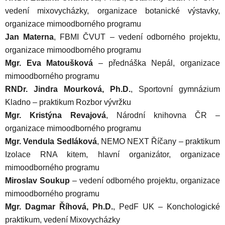
vedení mixovycházky, organizace botanické výstavky,
organizace mimoodborného programu
Jan Materna
, FBMI ČVUT – vedení odborného projektu,
organizace mimoodborného programu
Mgr. Eva Matoušková
– přednáška Nepál, organizace
mimoodborného programu
RNDr. Jindra Mourková, Ph.D.
, Sportovní gymnázium
Kladno – praktikum Rozbor vývržku
Mgr. Kristýna Revajová
, Národní knihovna ČR –
organizace mimoodborného programu
Mgr. Vendula Sedláková
, NEMO NEXT Říčany – praktikum
Izolace RNA kitem, hlavní organizátor, organizace
mimoodborného programu
Miroslav Soukup
– vedení odborného projektu, organizace
mimoodborného programu
Mgr. Dagmar Říhová, Ph.D.
, PedF UK – Konchologické
praktikum, vedení Mixovycházky