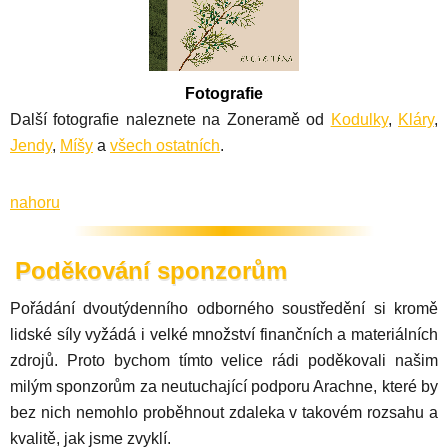
Fotografie
Další fotografie naleznete na Zoneramě od
Kodulky
,
Kláry
,
Jendy
,
Míšy
a
všech ostatních
.
nahoru
Poděkování sponzorům
Pořádání dvoutýdenního odborného soustředění si kromě
lidské síly vyžádá i velké množství finančních a materiálních
zdrojů. Proto bychom tímto velice rádi poděkovali našim
milým sponzorům za neutuchající podporu Arachne, které by
bez nich nemohlo proběhnout zdaleka v takovém rozsahu a
kvalitě, jak jsme zvyklí.